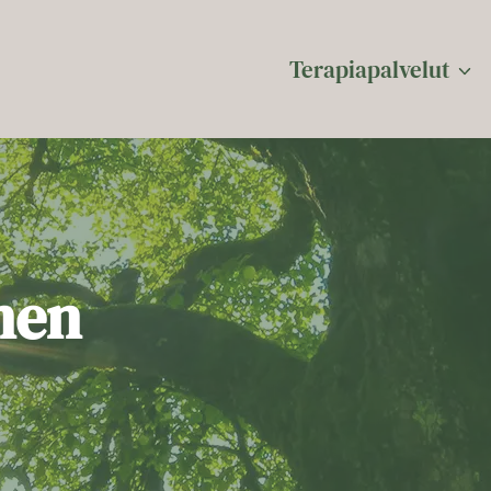
Terapiapalvelut
nen