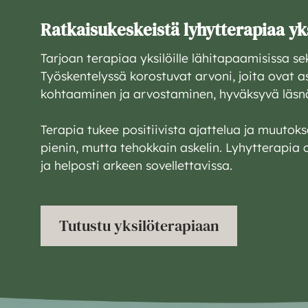
Ratkaisukeskeistä lyhytterapiaa yks
Tarjoan terapiaa yksilöille lähitapaamisissa se
Työskentelyssä korostuvat arvoni, joita ovat 
kohtaaminen ja arvostaminen, hyväksyvä läsn
Terapia tukee positiivista ajattelua ja muuto
pienin, mutta tehokkain askelin. Lyhytterapia
ja helposti arkeen sovellettavissa.
Tutustu yksilöterapiaan