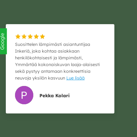
oogle
Suosittelen lämpimästi asiantuntijaa
Inkeriä, joka kohtaa asiakkaan
henkilökohtaisesti ja lämpimästi,
Ymmärtää kokonaiskuvan laaja-alaisesti
sekä pystyy antamaan konkreettisia
neuvoja yksilön kasvuun
Lue lisää
Pekka Kolari