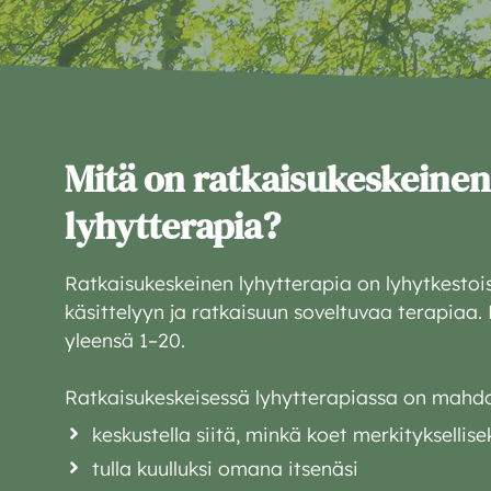
Mitä on ratkaisukeskeinen
lyhytterapia?
Ratkaisukeskeinen lyhytterapia on lyhytkestoi
käsittelyyn ja ratkaisuun soveltuvaa terapiaa.
yleensä 1–20.
Ratkaisukeskeisessä lyhytterapiassa on mahdol
keskustella siitä, minkä koet merkityksellise
tulla kuulluksi omana itsenäsi