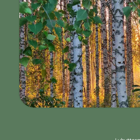
Lyhyttera