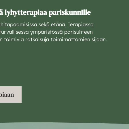
 lyhytterapiaa pariskunnille
ähitapaamisissa sekä etänä. Terapiassa
turvallisessa ympäristössä parisuhteen
än toimivia ratkaisuja toimimattomien sijaan.
piaan