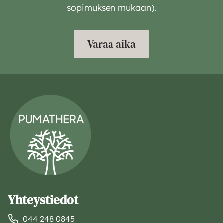
sopimuksen mukaan).
Varaa aika
Yhteystiedot
044 248 0845