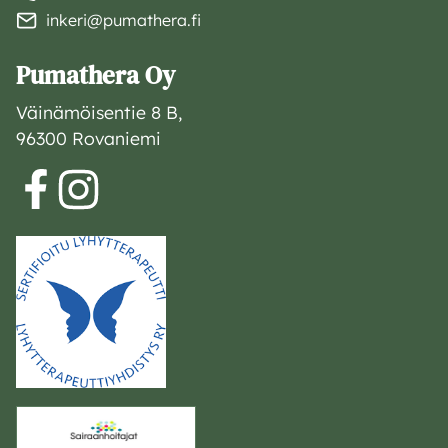
inkeri@pumathera.fi
Pumathera Oy
Väinämöisentie 8 B,
96300 Rovaniemi